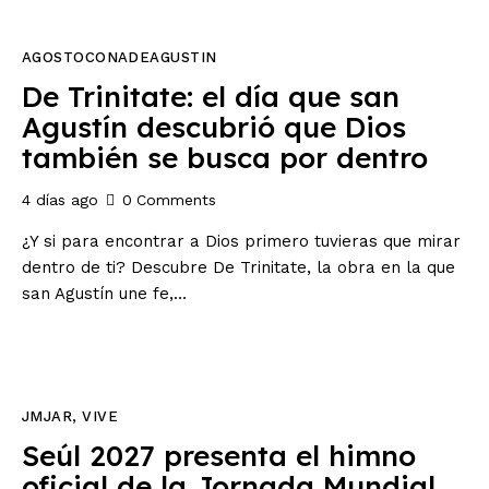
AGOSTOCONADEAGUSTIN
De Trinitate: el día que san
Agustín descubrió que Dios
también se busca por dentro
4 días ago
0
Comments
¿Y si para encontrar a Dios primero tuvieras que mirar
dentro de ti? Descubre De Trinitate, la obra en la que
san Agustín une fe,…
JMJAR
,
VIVE
Seúl 2027 presenta el himno
oficial de la Jornada Mundial