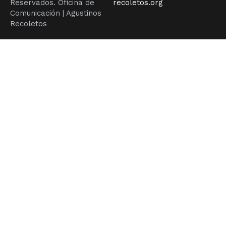
Reservados. Oficina de
recoletos.org
Comunicación | Agustinos
Recoletos