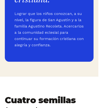
Lograr que los niños conozcan, a su
nivel, la figura de San Agustín y a la
familia Agustino Recoleta. Acercarlos
a la comunidad eclesial para
continuar su formación cristiana con
alegría y confianza.
Cuatro semillas