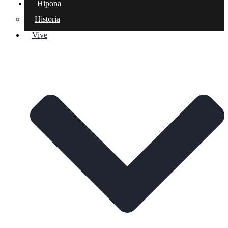
Hipona
Historia
Vive