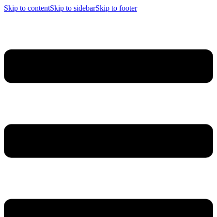
Skip to content
Skip to sidebar
Skip to footer