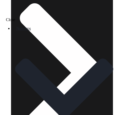
Close
Nosotros