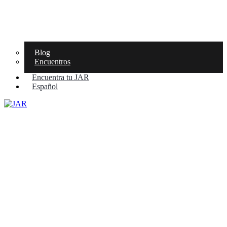
Blog
Encuentros
Encuentra tu JAR
Español