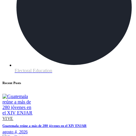
Electoral Education
Recent Posts
VIVE
Guatemala reúne a más de 280 jóvenes en el XIV ENJAR
agosto 4, 2026