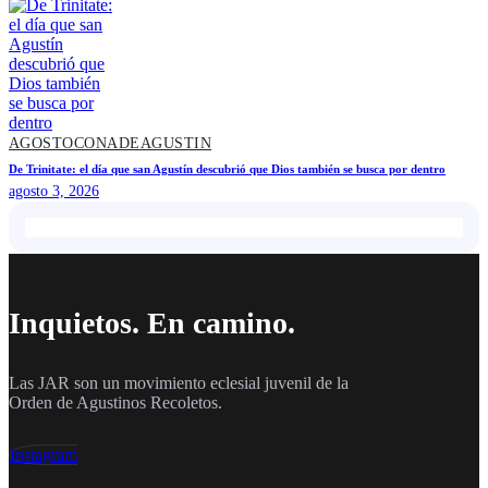
AGOSTOCONADEAGUSTIN
De Trinitate: el día que san Agustín descubrió que Dios también se busca por dentro
agosto 3, 2026
Inquietos. En camino.
Las JAR son un movimiento eclesial juvenil de la
Orden de Agustinos Recoletos.
Instagram