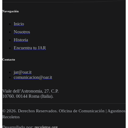
Navegación
Inicio
Nosotros
Historia
Encuentra tu JAR
Contacto
jar@oar.it
comunicacion@oar.it
Viale dell’Astronomia, 27. C.P.
10760. 00144 Roma (Italia).
© 2026. Derechos Reservados. Oficina de Comunicación | Agustinos
Recoletos
Desarrollado por:
recoletos.org