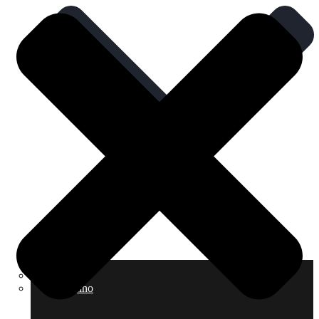
JAR
El Camino