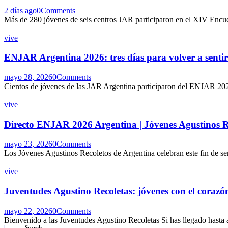
2 días ago
0
Comments
Más de 280 jóvenes de seis centros JAR participaron en el XIV Enc
vive
ENJAR Argentina 2026: tres días para volver a sentir
mayo 28, 2026
0
Comments
Cientos de jóvenes de las JAR Argentina participaron del ENJAR 2026
vive
Directo ENJAR 2026 Argentina | Jóvenes Agustinos R
mayo 23, 2026
0
Comments
Los Jóvenes Agustinos Recoletos de Argentina celebran este fin de
vive
Juventudes Agustino Recoletas: jóvenes con el corazó
mayo 22, 2026
0
Comments
Bienvenido a las Juventudes Agustino Recoletas Si has llegado hasta
Search