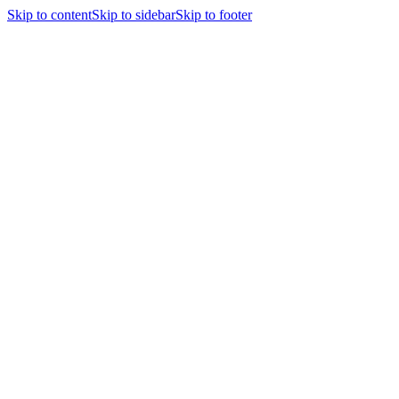
Skip to content
Skip to sidebar
Skip to footer