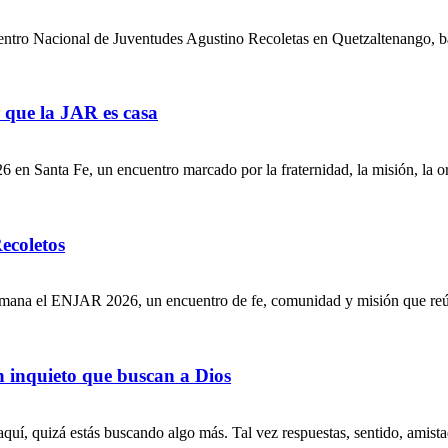
uentro Nacional de Juventudes Agustino Recoletas en Quetzaltenango,
 que la JAR es casa
 en Santa Fe, un encuentro marcado por la fraternidad, la misión, la 
ecoletos
 semana el ENJAR 2026, un encuentro de fe, comunidad y misión que r
n inquieto que buscan a Dios
 aquí, quizá estás buscando algo más. Tal vez respuestas, sentido, am