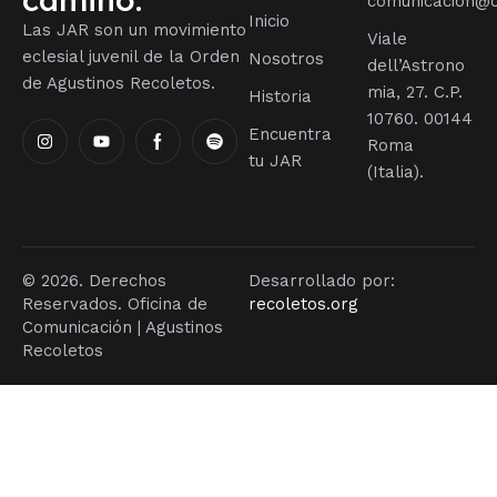
comunicacion@o
Inicio
Las JAR son un movimiento
Viale
eclesial juvenil de la Orden
Nosotros
dell’Astrono
de Agustinos Recoletos.
mia, 27. C.P.
Historia
10760. 00144
Encuentra
Roma
tu JAR
(Italia).
© 2026. Derechos
Desarrollado por:
Reservados. Oficina de
recoletos.org
Comunicación | Agustinos
Recoletos