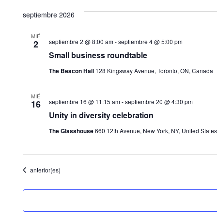
septiembre 2026
MIÉ
septiembre 2 @ 8:00 am
-
septiembre 4 @ 5:00 pm
2
Small business roundtable
The Beacon Hall
128 Kingsway Avenue, Toronto, ON, Canada
MIÉ
septiembre 16 @ 11:15 am
-
septiembre 20 @ 4:30 pm
16
Unity in diversity celebration
The Glasshouse
660 12th Avenue, New York, NY, United States
Eventos
anterior(es)